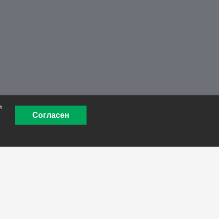
Заказать звонок
Магазин на Авито
и
Согласен