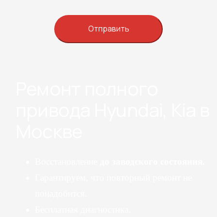
Ремонт полного
привода Hyundai, Kia в
Москве
Восстановление
до заводского состояния.
Гарантируем, что повторный ремонт не
понадобится.
Бесплатная диагностика.