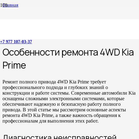
Главная
Ремонт 4WD Kia Prime
Ремонт 4WD Kia Prime
+7 977 107-03-37
Особенности ремонта 4WD Kia
Prime
Ремонт полного привода 4WD Kia Prime требует
профессионального подхода и глубоких знаний о
конструкции и работе системы. Современные автомобили Kia
оснащены сложными электронными системами, которые
обеспечивают надежную и безопасную работу полного
привода. В этой статье мы рассмотрим основные аспекты
ремонта 4WD Kia Prime, а также важность обращения к
профессионалам для выполнения этих работ.
Диагностика неисправностей