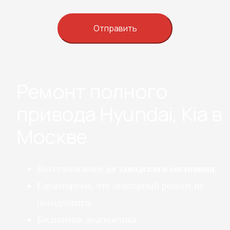
Ремонт полного
привода Hyundai, Kia в
Москве
Восстановление
до заводского состояния.
Гарантируем, что повторный ремонт не
понадобится.
Бесплатная диагностика.