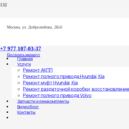
Москва, ул. Добролюбова, 2Бс6
+7 977 107-03-37
Построить маршрут
Главная
Услуги
Ремонт АКПП
Ремонт полного привода Hyundai, Kia
Ремонт муфт Hyundai, Kia
Ремонт раздаточной коробки, восстановлени
Ремонт полного привода Volvo
Запчасти и ремкомплекты
Видеоблог
Контакты