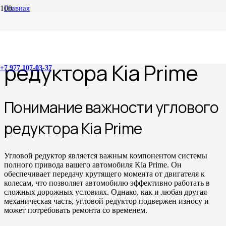
Главная
Ремонт углового редуктора Kia Prime
Ремонт углового
редуктора Kia Prime
+7 977 107-03-37
Понимание важности углового
редуктора Kia Prime
Угловой редуктор является важным компонентом системы
полного привода вашего автомобиля Kia Prime. Он
обеспечивает передачу крутящего момента от двигателя к
колесам, что позволяет автомобилю эффективно работать в
сложных дорожных условиях. Однако, как и любая другая
механическая часть, угловой редуктор подвержен износу и
может потребовать ремонта со временем.