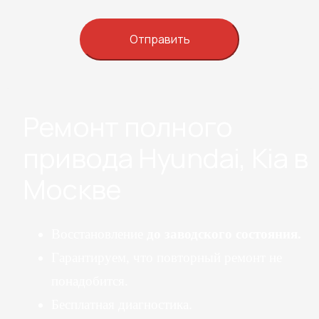
Ремонт полного
привода Hyundai, Kia в
Москве
Восстановление
до заводского состояния.
Гарантируем, что повторный ремонт не
понадобится.
Бесплатная диагностика.