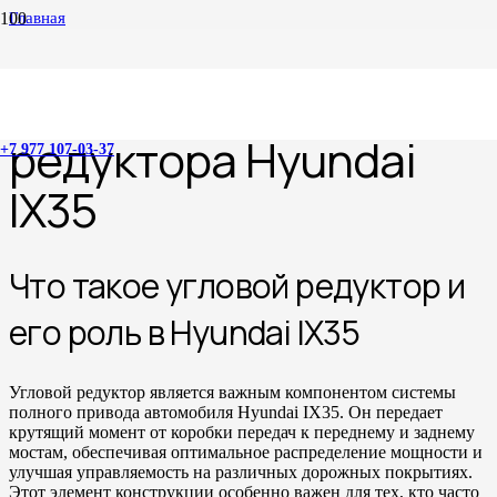
Главная
Ремонт углового редуктора Hyundai IX35
Ремонт углового
редуктора Hyundai
+7 977 107-03-37
IX35
Что такое угловой редуктор и
его роль в Hyundai IX35
Угловой редуктор является важным компонентом системы
полного привода автомобиля Hyundai IX35. Он передает
крутящий момент от коробки передач к переднему и заднему
мостам, обеспечивая оптимальное распределение мощности и
улучшая управляемость на различных дорожных покрытиях.
Этот элемент конструкции особенно важен для тех, кто часто