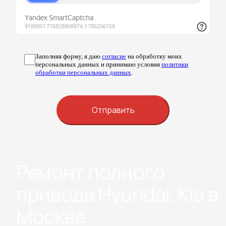
Заполняя форму, я даю
согласие
на обработку моих
персональных данных и принимаю условия
политики
обработки персональных данных
.
Ремонт полного
привода Hyundai, Kia в
Москве