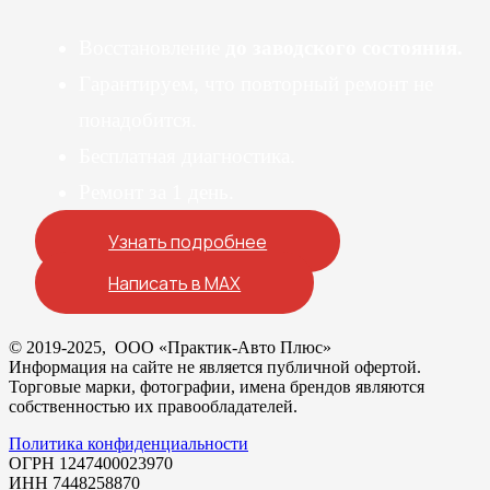
Восстановление
до заводского состояния.
Гарантируем, что повторный ремонт не
понадобится.
Бесплатная диагностика.
Ремонт за 1 день.
Узнать подробнее
Написать в MAX
© 2019-2025, ООО «Практик-Авто Плюс»
Информация на сайте не является публичной офертой.
Торговые марки, фотографии, имена брендов являются
собственностью их правообладателей.
Политика конфиденциальности
ОГРН 1247400023970
ИНН 7448258870