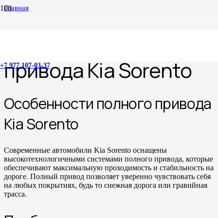
Главная
Ремонт полного привода Kia Sorento
Ремонт полного
привода Kia Sorento
+7 977 107-03-37
Особенности полного привода
Kia Sorento
Современные автомобили Kia Sorento оснащены
высокотехнологичными системами полного привода, которые
обеспечивают максимальную проходимость и стабильность на
дороге. Полный привод позволяет уверенно чувствовать себя
на любых покрытиях, будь то снежная дорога или гравийная
трасса.