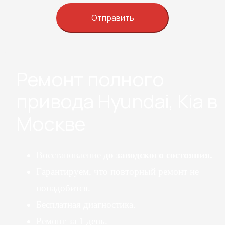
Ремонт полного
привода Hyundai, Kia в
Москве
Восстановление
до заводского состояния.
Гарантируем, что повторный ремонт не
понадобится.
Бесплатная диагностика.
Ремонт за 1 день.