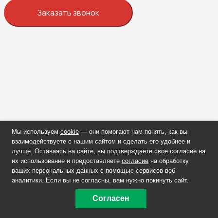
Заказать звонок
Мы используем
cookie
— они помогают нам понять, как вы
взаимодействуете с нашим сайтом и сделать его удобнее и
лучше. Оставаясь на сайте, вы подтверждаете свое согласие на
их использование и предоставляете
согласие
на обработку
ваших персональных данных с помощью сервисов веб-
аналитики. Если вы не согласны, вам нужно покинуть сайт.
Согласен